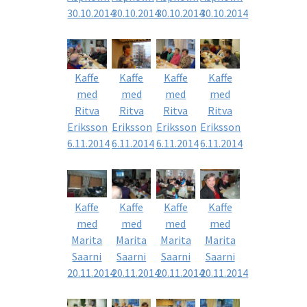
30.10.2014
30.10.2014
30.10.2014
30.10.2014
Kaffe
Kaffe
Kaffe
Kaffe
med
med
med
med
Ritva
Ritva
Ritva
Ritva
Eriksson
Eriksson
Eriksson
Eriksson
6.11.2014
6.11.2014
6.11.2014
6.11.2014
Kaffe
Kaffe
Kaffe
Kaffe
med
med
med
med
Marita
Marita
Marita
Marita
Saarni
Saarni
Saarni
Saarni
20.11.2014
20.11.2014
20.11.2014
20.11.2014