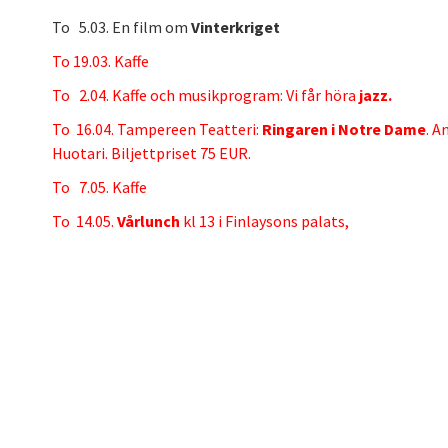
To 5.03. En film om
Vinterkriget
To 19.03. Kaffe
To 2.04. Kaffe och musikprogram: Vi får höra
jazz.
To 16.04. Tampereen Teatteri:
Ringaren i Notre Dame
. A
Huotari. Biljettpriset 75 EUR.
To 7.05. Kaffe
To 14.05.
Vårlunch
kl 13 i Finlaysons palats,