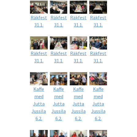
Räkfest
Räkfest
Räkfest
Räkfest
31.1.
31.1.
31.1.
31.1.
Räkfest
Räkfest
Räkfest
Räkfest
31.1.
31.1.
31.1.
31.1.
Kaffe
Kaffe
Kaffe
Kaffe
med
med
med
med
Jutta
Jutta
Jutta
Jutta
Jussila
Jussila
Jussila
Jussila
6.2.
6.2.
6.2.
6.2.