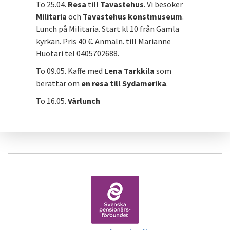
To 25.04.
Resa
till
Tavastehus
. Vi besöker
Militaria
och
Tavastehus konstmuseum
.
Lunch på Militaria. Start kl 10 från Gamla
kyrkan. Pris 40 €. Anmäln. till Marianne
Huotari tel 0405702688.
To 09.05. Kaffe med
Lena Tarkkila
som
berättar om
en resa till Sydamerika
.
To 16.05.
Vårlunch