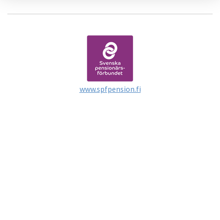
www.spfpension.fi