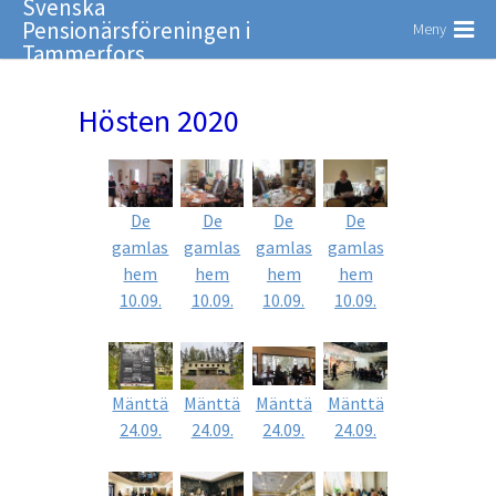
Svenska
Pensionärsföreningen i
Meny
Tammerfors
Hösten 2020
De
De
De
De
gamlas
gamlas
gamlas
gamlas
hem
hem
hem
hem
10.09.
10.09.
10.09.
10.09.
Mänttä
Mänttä
Mänttä
Mänttä
24.09.
24.09.
24.09.
24.09.