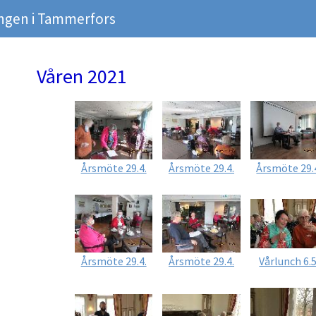
ngen i Tammerfors
Våren 2021
Årsmöte 29.4.
Årsmöte 29.4.
Årsmöte 29.
Årsmöte 29.4.
Årsmöte 29.4.
Vårlunch 6.5