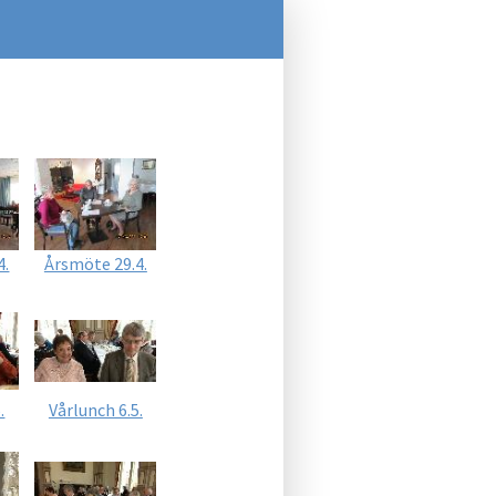
4.
Årsmöte 29.4.
.
Vårlunch 6.5.